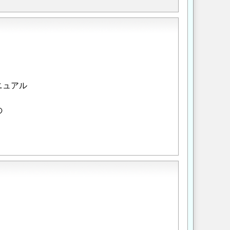
ニュアル
の