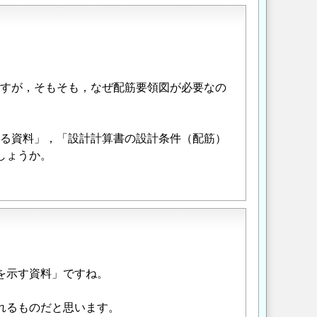
すが，そもそも，なぜ配筋要領図が必要なの
る資料」，「設計計算書の設計条件（配筋）
しょうか。
を示す資料」ですね。
れるものだと思います。