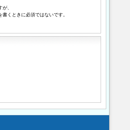
すが、
を書くときに必須ではないです。