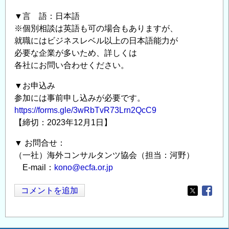
▼言 語：日本語
※個別相談は英語も可の場合もありますが、
就職にはビジネスレベル以上の日本語能力が
必要な企業が多いため、詳しくは
各社にお問い合わせください。
▼お申込み
参加には事前申し込みが必要です。
https://forms.gle/3wRbTvR73Lrn2QcC9
【締切：2023年12月1日】
▼ お問合せ：
（一社）海外コンサルタンツ協会（担当：河野）
E-mail：
kono@ecfa.or.jp
コメントを追加
Opens in
Opens