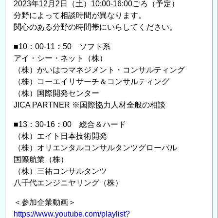
2023年12月2日（土）10:00-16:00ごろ（予定）
分野によって相談時間が異なります。
関心のある分野の時間帯にいらしてください。
■10：00-11：50 ソフト系
アイ・シー・ネット（株）
（株）かいはつマネジメント・コンサルティング
（株）コーエイリサーチ＆コンサルティング
（株）国際開発センター
JICA PARTNER ※国際協力人材全般の相談
■13：30-16：00 総合＆ハード
（株）エイト日本技術開発
（株）オリエンタルコンサルタンツグローバル
国際航業（株）
（株）三祐コンサルタンツ
八千代エンジニヤリング（株）
＜参加企業動画＞
https://www.youtube.com/playlist?