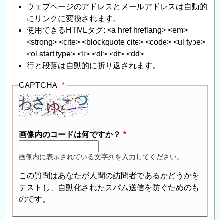
ウェブページのアドレスとメールアドレスは自動的
にリンクに変換されます。
使用できるHTMLタグ: <a href hreflang> <em>
<strong> <cite> <blockquote cite> <code> <ul type>
<ol start type> <li> <dl> <dt> <dd>
行と段落は自動的に折り返されます。
CAPTCHA
画像内のコードは何ですか？
画像内に表示されている文字列を入力してください。
この質問はあなたが人間の訪問者であるかどうかを
テストし、自動化されたスパム送信を防ぐためのも
のです。