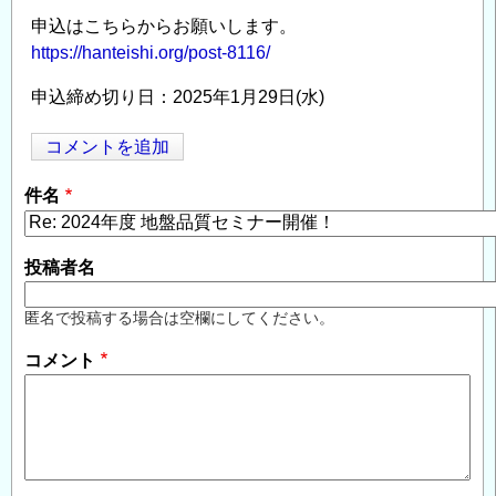
申込はこちらからお願いします。
https://hanteishi.org/post-8116/
申込締め切り日：2025年1月29日(水)
コメントを追加
Opens in
Opens
件名
投稿者名
匿名で投稿する場合は空欄にしてください。
コメント