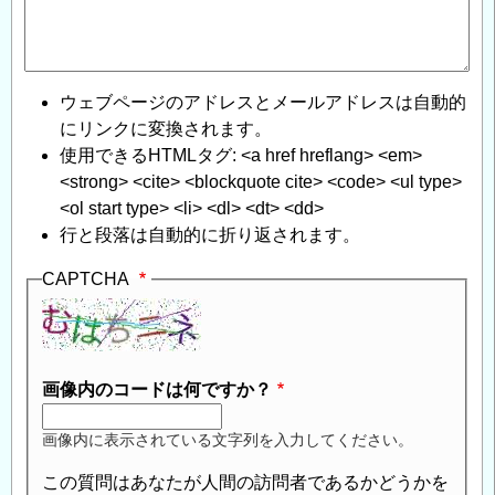
ウェブページのアドレスとメールアドレスは自動的
にリンクに変換されます。
使用できるHTMLタグ: <a href hreflang> <em>
<strong> <cite> <blockquote cite> <code> <ul type>
<ol start type> <li> <dl> <dt> <dd>
行と段落は自動的に折り返されます。
CAPTCHA
画像内のコードは何ですか？
画像内に表示されている文字列を入力してください。
この質問はあなたが人間の訪問者であるかどうかを