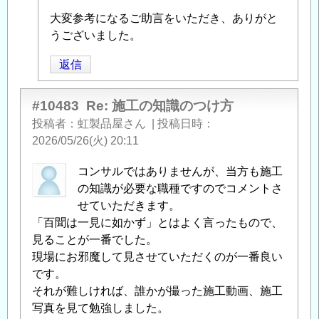
の
大変参考になるご助言をいただき、ありがと
返
うございました。
信
返信
#10483
Re: 施工の知識のつけ方
投稿者
虹製品屋さん
|
投稿日時
2026/05/26(火) 20:11
コンサルではありませんが、当方も施工
の知識が必要な職種ですのでコメントさ
せていただきます。
「百聞は一見に如かず」とはよく言ったもので、
見ることが一番でした。
現場にお邪魔して見させていただくのが一番良い
です。
それが難しければ、誰かが撮った施工動画、施工
写真を見て勉強しました。