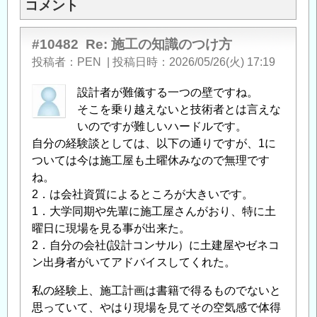
コメント
#10482
Re: 施工の知識のつけ方
投稿者
PEN
|
投稿日時
2026/05/26(火) 17:19
設計者が難儀する一つの壁ですね。
そこを乗り越えないと技術者とは言えな
いのですが難しいハードルです。
自分の経験談としては、以下の通りですが、1に
ついては今は施工屋も土曜休みなので無理です
ね。
2．は会社資質によるところが大きいです。
1．大学同期や先輩に施工屋さんがおり、特に土
曜日に現場を見る事が出来た。
2．自分の会社(設計コンサル）に土建屋やゼネコ
ン出身者がいてアドバイスしてくれた。
私の経験上、施工計画は書籍で得るものでないと
思っていて、やはり現場を見てその空気感で体得