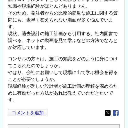
知識や現場経験がほとんどありません。
そのため、発注者からの比較的簡単な施工に関する質
問にも、素早く答えられない場面が多く悩んでいま
す。
現状、過去設計の施工計画から引用する、社内図書で
調べる、ネットの動画を見て学ぶなどの方法でなんと
か対応しています。
コンサルの方々は、施工の知識をどのように身につけ
てこられたのでしょうか。
やはり、会社にお願いして現場に出て学ぶ機会を得る
ことが必要でしょうか。
現場経験が乏しい設計者が施工計画の理解を深めるた
めに有効だった方法があれば教えていただきたいで
す。
コメントを追加
Opens in
Opens