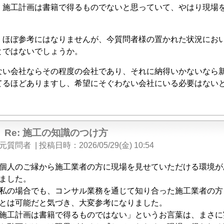
、施工計画は書籍で得るものでないと思っていて、やはり現場
、ほぼ参考にはなりませんが、今質問者様の置かれた状況にお
とではないでしょうか。
ない会社ならその程度の会社であり、それに納得いかないなら
てるほどありますし、希望にそぐわない会社にいる必要はない
Re: 施工の知識のつけ方
元質問者
|
投稿日時
2026/05/29(金) 10:54
個人のご縁から施工業者の方に現場を見せていただける環境が
ました。
私の場合でも、コンサル業務を通じて知り合った施工業者の方
とは可能だと気づき、大変参考になりました。
施工計画は書籍で得るものではない」というお言葉は、まさに