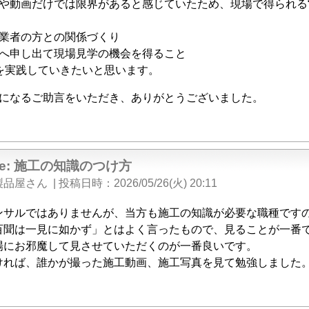
や動画だけでは限界があると感じていたため、現場で得られる“
業者の方との関係づくり
へ申し出て現場見学の機会を得ること
を実践していきたいと思います。
になるご助言をいただき、ありがとうございました。
Re: 施工の知識のつけ方
製品屋さん
|
投稿日時
2026/05/26(火) 20:11
ンサルではありませんが、当方も施工の知識が必要な職種です
百聞は一見に如かず」とはよく言ったもので、見ることが一番
場にお邪魔して見させていただくのが一番良いです。
ければ、誰かが撮った施工動画、施工写真を見て勉強しました