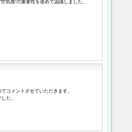
空気感”の重要性を改めて認識しました。
のでコメントさせていただきます。
でした。
。