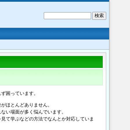
検
索
れず困っています。
験がほとんどありません。
れない場面が多く悩んでいます。
を見て学ぶなどの方法でなんとか対応していま