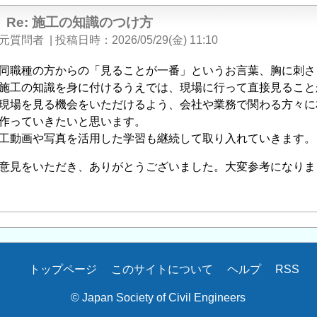
Re: 施工の知識のつけ方
元質問者
|
投稿日時
2026/05/29(金) 11:10
同職種の方からの「見ることが一番」というお言葉、胸に刺さ
施工の知識を身に付けるうえでは、現場に行って直接見ること
現場を見る機会をいただけるよう、会社や業務で関わる方々に
作っていきたいと思います。
工動画や写真を活用した学習も継続して取り入れていきます。
意見をいただき、ありがとうございました。大変参考になりま
トップページ
このサイトについて
ヘルプ
RSS
© Japan Society of Civil Engineers