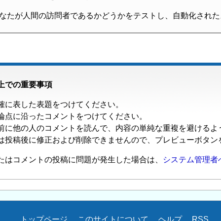
なたが人間の訪問者であるかどうかをテストし、自動化された
上での重要事項
確に表した表題をつけてください。
論点に沿ったコメントをつけてください。
前に他の人のコメントを読んで、内容の単純な重複を避けるよ
は投稿後に修正および削除できませんので、プレビューボタン
たはコメントの投稿に問題が発生した場合は、
システム管理者
トップページ
このサイトについて
ヘルプ
RSS