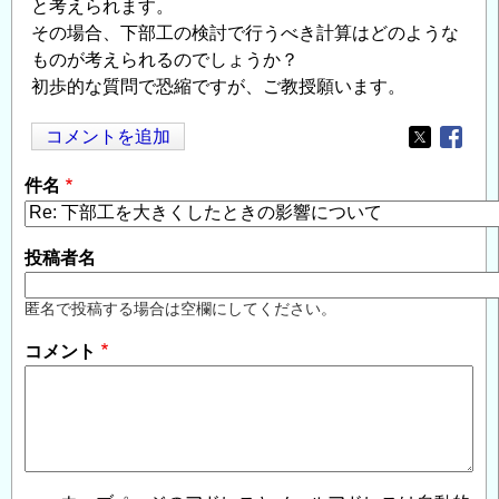
と考えられます。
その場合、下部工の検討で行うべき計算はどのような
ものが考えられるのでしょうか？
初歩的な質問で恐縮ですが、ご教授願います。
コメントを追加
Opens in
Opens
件名
投稿者名
匿名で投稿する場合は空欄にしてください。
コメント