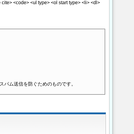
> <code> <ul type> <ol start type> <li> <dl>
スパム送信を防ぐためのものです。