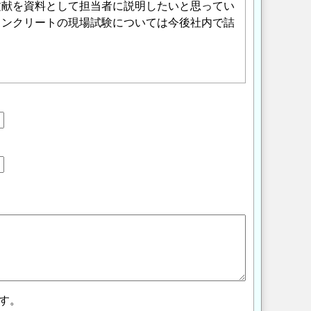
文献を資料として担当者に説明したいと思ってい
コンクリートの現場試験については今後社内で詰
す。