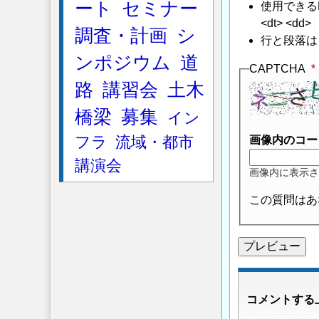
ート
セミナー
使用できるHTMLタ
ト
<dt> <dd>
の
調査・計画
シ
行と段落は
現
ンポジウム
道
地
CAPTCHA
引
路
講習会
土木
抜
橋梁
募集
試
イン
験
フラ
流域・都市
画像内のコー
文
講演会
献
」
画像内に表示さ
へ
の
この質問はあ
返
信
コメントする