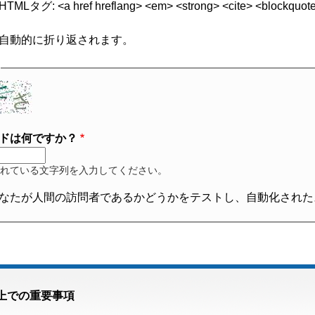
グ: <a href hreflang> <em> <strong> <cite> <blockquote cite
自動的に折り返されます。
ドは何ですか？
れている文字列を入力してください。
なたが人間の訪問者であるかどうかをテストし、自動化された
上での重要事項