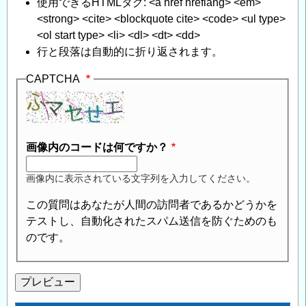
使用できるHTMLタグ: <a href hreflang> <em>
<strong> <cite> <blockquote cite> <code> <ul type>
<ol start type> <li> <dl> <dt> <dd>
行と段落は自動的に折り返されます。
CAPTCHA
画像内のコードは何ですか？
画像内に表示されている文字列を入力してください。
この質問はあなたが人間の訪問者であるかどうかを
テストし、自動化されたスパム送信を防ぐためのも
のです。