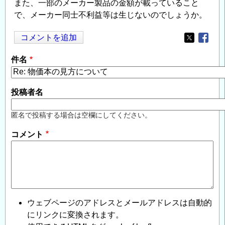
また、一部のメーカー製品の金額が載っていること
で、メーカー同士不利益等は生じないのでしょうか。
コメントを追加
Opens in
Opens
件名
投稿者名
匿名で投稿する場合は空欄にしてください。
コメント
ウェブページのアドレスとメールアドレスは自動的
にリンクに変換されます。