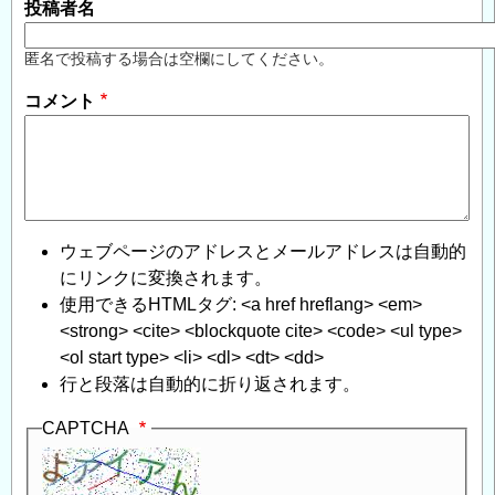
投稿者名
匿名で投稿する場合は空欄にしてください。
コメント
ウェブページのアドレスとメールアドレスは自動的
にリンクに変換されます。
使用できるHTMLタグ: <a href hreflang> <em>
<strong> <cite> <blockquote cite> <code> <ul type>
<ol start type> <li> <dl> <dt> <dd>
行と段落は自動的に折り返されます。
CAPTCHA