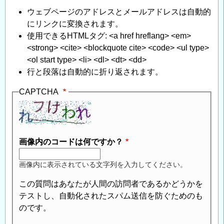
去
ウェブページのアドレスとメールアドレスは自動的
に
にリンクに変換されます。
つ
使用できるHTMLタグ: <a href hreflang> <em>
い
<strong> <cite> <blockquote cite> <code> <ul type>
て
」
<ol start type> <li> <dl> <dt> <dd>
へ
行と段落は自動的に折り返されます。
の
返
CAPTCHA
信
画像内のコードは何ですか？
画像内に表示されている文字列を入力してください。
この質問はあなたが人間の訪問者であるかどうかを
テストし、自動化されたスパム送信を防ぐためのも
のです。