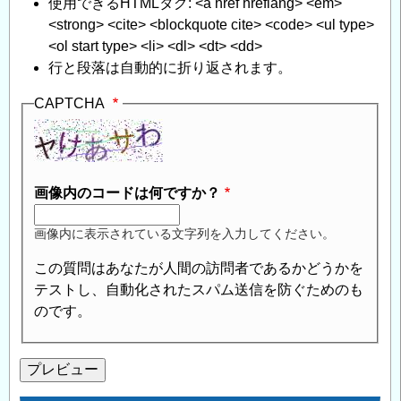
使用できるHTMLタグ: <a href hreflang> <em>
<strong> <cite> <blockquote cite> <code> <ul type>
<ol start type> <li> <dl> <dt> <dd>
行と段落は自動的に折り返されます。
CAPTCHA
画像内のコードは何ですか？
画像内に表示されている文字列を入力してください。
この質問はあなたが人間の訪問者であるかどうかを
テストし、自動化されたスパム送信を防ぐためのも
のです。