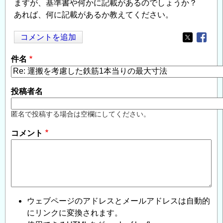
ますが、基準書や何かに記載があるのでしょうか？
あれば、何に記載があるか教えてください。
コメントを追加
Opens in
Opens
件名
投稿者名
匿名で投稿する場合は空欄にしてください。
コメント
ウェブページのアドレスとメールアドレスは自動的
にリンクに変換されます。