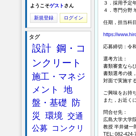
３．採用予定年月
ようこそ
ゲスト
さん
４．専門分野 
新規登録
ログイン
任期，担当科
https://www.hi
タグ
設計
鋼・コ
応募締切：令和
選考方法：
ンクリート
書類審査なら
書類選考の後
施工・マネジ
対面で実施す
メント
地
ご興味をお持
また，お近く
盤・基礎
防
問合せ先：
災
環境
交通
広島大学大学
公募
コンクリ
教授 半井健一
TEL: 082-424-