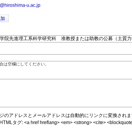
@hiroshima-u.ac.jp
追加
合は空欄にしてください。
ジのアドレスとメールアドレスは自動的にリンクに変換されま
グ: <a href hreflang> <em> <strong> <cite> <blockquote cite