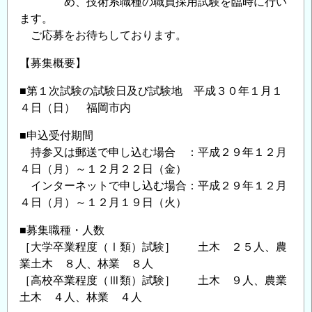
め、技術系職種の職員採用試験を臨時に行い
ます。
ご応募をお待ちしております。
【募集概要】
■第１次試験の試験日及び試験地 平成３０年１月１
４日（日） 福岡市内
■申込受付期間
持参又は郵送で申し込む場合 ：平成２９年１２月
４日（月）～１２月２２日（金）
インターネットで申し込む場合：平成２９年１２月
４日（月）～１２月１９日（火）
■募集職種・人数
［大学卒業程度（Ⅰ類）試験］ 土木 ２５人、農
業土木 ８人、林業 ８人
［高校卒業程度（Ⅲ類）試験］ 土木 ９人、農業
土木 ４人、林業 ４人