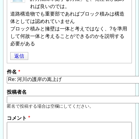
れば良いのでは。
道路構造物でも重要部であればブロック積みは構造
体としては認めれていません
ブロック積みと擁壁は一体と考えではなく、?を準用
して何故一体と考えることができるのかを説明する
必要がある
返信
件名
投稿者名
匿名で投稿する場合は空欄にしてください。
コメント