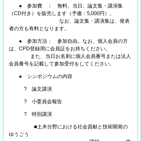
● 参加費 ： 無料。当日、論文集・講演集
（CD付き）を販売します（予価：5,000円）。
なお、論文集・講演集は、発表
者の方も有料となります。
● 参加方法： 参加自由。なお、個人会員の方
は、CPD登録用に会員証をお持ちください。
また、当日お名刺に個人会員番号または法人
会員番号を記載して参加受付をしてください。
● シンポジウムの内容
? 論文講演
? 小委員会報告
? 特別講演
■土木分野における社会貢献と技術開発の
ゆうごう