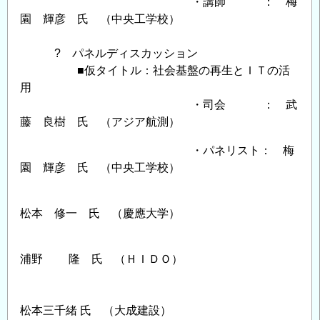
・講師 ： 梅
園 輝彦 氏 （中央工学校）
? パネルディスカッション
■仮タイトル：社会基盤の再生とＩＴの活
用
・司会 ： 武
藤 良樹 氏 （アジア航測）
・パネリスト： 梅
園 輝彦 氏 （中央工学校）
松本 修一 氏 （慶應大学）
浦野 隆 氏 （ＨＩＤＯ）
松本三千緒 氏 （大成建設）