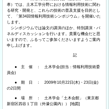
孝）では、土木工学分野における情報利用技術に関わ
る研究・開発と、これらの技術の普及支援を目的とし
て、「第34回情報利用技術シンポジウム」を開催いた
します。
シンポジウムでは論文の講演のほか、特別講演・パ
ネルディスカッションを行います。貴重な機会だと思
いますので、ふるってご参加くださいますようご案内
申し上げます。
記
● 主 催 ： 土木学会(担当：情報利用技術委
員会)
● 期 日 ： 2009年10月22日(木)・23日(金)
の2日間
● 場 所 ： 土木学会「土木会館」（東京都
新宿区四谷１丁目（外濠公園内）） [地図]