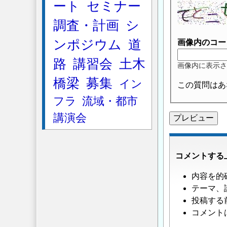
ート
セミナー
調査・計画
シ
ンポジウム
道
画像内のコー
路
講習会
土木
画像内に表示さ
橋梁
募集
イン
この質問はあ
フラ
流域・都市
講演会
コメントする
内容を的
テーマ、
投稿する
コメント