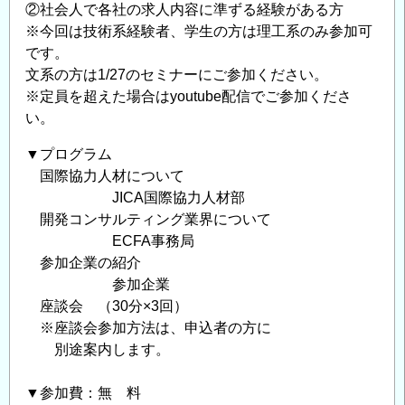
②社会人で各社の求人内容に準ずる経験がある方
※今回は技術系経験者、学生の方は理工系のみ参加可
です。
文系の方は1/27のセミナーにご参加ください。
※定員を超えた場合はyoutube配信でご参加くださ
い。
▼プログラム
国際協力人材について
JICA国際協力人材部
開発コンサルティング業界について
ECFA事務局
参加企業の紹介
参加企業
座談会 （30分×3回）
※座談会参加方法は、申込者の方に
別途案内します。
▼参加費：無 料