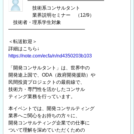
━━━━━━━━━━━━━━━━
技術系コンサルタント
業界説明セミナー （12/9）
技術者・理系学生対象
━━━━━━━━━━━━━━━━
＜転送歓迎＞
詳細はこちら↓
https://note.com/ecfa/n/nd4350203b103
「開発コンサルタント」は、世界中の
開発途上国で、ODA（政府開発援助）や
民間投資プロジェクトの最前線で、
技術力・専門性を活かしたコンサル
ティング業務を行っています。
本イベントでは、開発コンサルティング
業界へご関心をお持ちの方々に、
開発コンサルティング企業での仕事に
ついて理解を深めていただくための