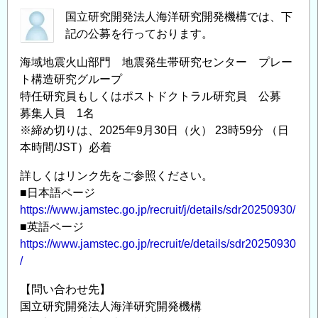
国立研究開発法人海洋研究開発機構では、下
記の公募を行っております。
海域地震火山部門 地震発生帯研究センター プレー
ト構造研究グループ
特任研究員もしくはポストドクトラル研究員 公募
募集人員 1名
※締め切りは、2025年9月30日（火） 23時59分 （日
本時間/JST）必着
詳しくはリンク先をご参照ください。
■日本語ページ
https://www.jamstec.go.jp/recruit/j/details/sdr20250930/
■英語ページ
https://www.jamstec.go.jp/recruit/e/details/sdr20250930
/
【問い合わせ先】
国立研究開発法人海洋研究開発機構