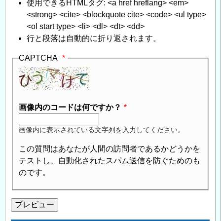
使用できるHTMLタグ: <a href hreflang> <em>
<strong> <cite> <blockquote cite> <code> <ul type>
<ol start type> <li> <dl> <dt> <dd>
行と段落は自動的に折り返されます。
CAPTCHA
画像内のコードは何ですか？
画像内に表示されている文字列を入力してください。
この質問はあなたが人間の訪問者であるかどうかを
テストし、自動化されたスパム送信を防ぐためのも
のです。