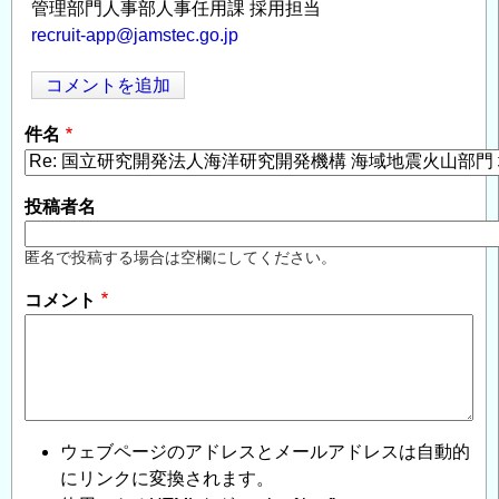
管理部門人事部人事任用課 採用担当
recruit-app@jamstec.go.jp
コメントを追加
Opens in
Opens
件名
投稿者名
匿名で投稿する場合は空欄にしてください。
コメント
ウェブページのアドレスとメールアドレスは自動的
にリンクに変換されます。