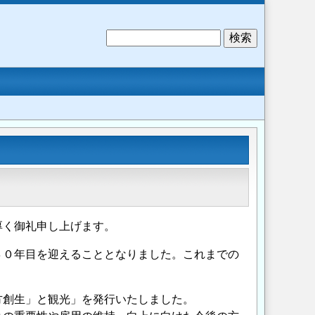
検
索
厚く御礼申し上げます。
４０年目を迎えることとなりました。これまでの
方創生」と観光」を発行いたしました。