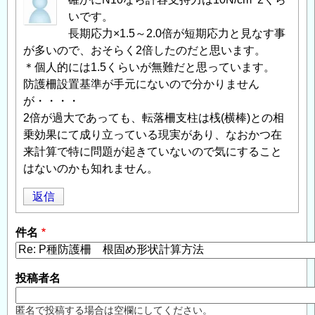
いです。
長期応力×1.5～2.0倍が短期応力と見なす事
が多いので、おそらく2倍したのだと思います。
＊個人的には1.5くらいが無難だと思っています。
防護柵設置基準が手元にないので分かりません
が・・・・
2倍が過大であっても、転落柵支柱は桟(横棒)との相
乗効果にて成り立っている現実があり、なおかつ在
来計算で特に問題が起きていないので気にすること
はないのかも知れません。
返信
件名
投稿者名
匿名で投稿する場合は空欄にしてください。