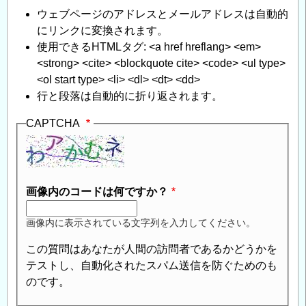
ウェブページのアドレスとメールアドレスは自動的
にリンクに変換されます。
使用できるHTMLタグ: <a href hreflang> <em>
<strong> <cite> <blockquote cite> <code> <ul type>
<ol start type> <li> <dl> <dt> <dd>
行と段落は自動的に折り返されます。
CAPTCHA
画像内のコードは何ですか？
画像内に表示されている文字列を入力してください。
この質問はあなたが人間の訪問者であるかどうかを
テストし、自動化されたスパム送信を防ぐためのも
のです。