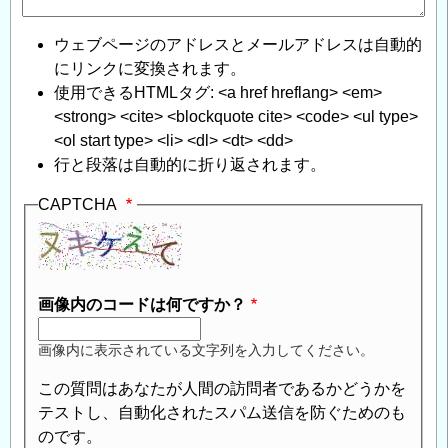
ウェブページのアドレスとメールアドレスは自動的
にリンクに変換されます。
使用できるHTMLタグ: <a href hreflang> <em>
<strong> <cite> <blockquote cite> <code> <ul type>
<ol start type> <li> <dl> <dt> <dd>
行と段落は自動的に折り返されます。
CAPTCHA
画像内のコードは何ですか？
画像内に表示されている文字列を入力してください。
この質問はあなたが人間の訪問者であるかどうかを
テストし、自動化されたスパム送信を防ぐためのも
のです。