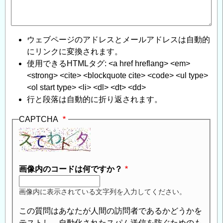
ウェブページのアドレスとメールアドレスは自動的
にリンクに変換されます。
使用できるHTMLタグ: <a href hreflang> <em>
<strong> <cite> <blockquote cite> <code> <ul type>
<ol start type> <li> <dl> <dt> <dd>
行と段落は自動的に折り返されます。
CAPTCHA
画像内のコードは何ですか？
画像内に表示されている文字列を入力してください。
この質問はあなたが人間の訪問者であるかどうかを
テストし、自動化されたスパム送信を防ぐためのも