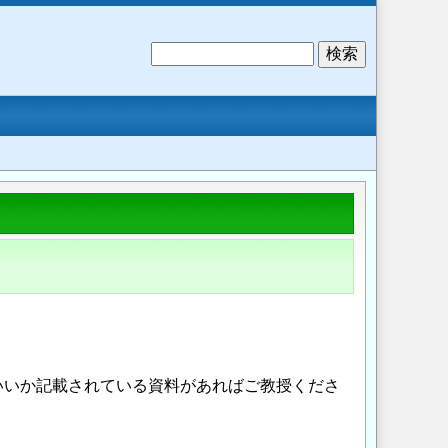
検
索
いいか記載されている資料があればご教授くださ