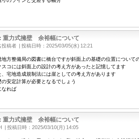
掘りのラインと交差する幅分
e: 重力式擁壁 余裕幅について
名投稿者
|
投稿日時
2025/03/05(水) 12:21
畿地方整備局の図書に橋台ですが斜面上の基礎の位置について
クスコには斜面上の設計の考え方があったと記憶してます
た、宅地造成規制法には崖としての考え方があります
礎の安定計算が必要となるでしょう
になれば
e: 重力式擁壁 余裕幅について
H
|
投稿日時
2025/03/10(月) 14:05