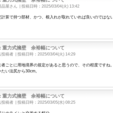
製品屋さん
|
投稿日時
2025/03/04(火) 13:42
定計算で持つ部材、かつ、根入れが取れていれば良いのではな
e: 重力式擁壁 余裕幅について
名投稿者
|
投稿日時
2025/03/04(火) 14:29
注者ごとに用地境界の規定があると思うので、その程度ですね
いたい法尻から30cm。
e: 重力式擁壁 余裕幅について
名投稿者
|
投稿日時
2025/03/05(水) 08:25