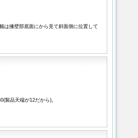
幅は擁壁部底面にから見て斜面側に位置して
0(製品天端が12だから)。