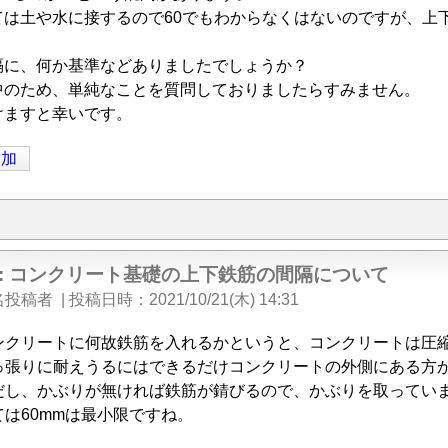
ては土や水に接するので60でもわからなくはないのですが、上
隔に、何か基準などありましたでしょうか？
中のため、単純なことを質問しておりましたらすみません。
けますと幸いです。
追加
e: コンクリート基礎の上下鉄筋の間隔について
名投稿者
|
投稿日時
2021/10/21(木) 14:31
ンクリートに何故鉄筋を入れるかというと、コンクリートは圧
っ張りに耐えうるにはできるだけコンクリートの外側にある方
だし、かぶりが無ければ鉄筋が錆びるので、かぶりを取ってい
は60mmは最小限ですね。