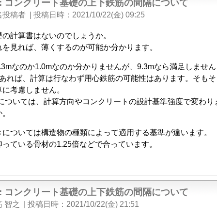
e: コンクリート基礎の上下鉄筋の間隔について
名投稿者
|
投稿日時
2021/10/22(金) 09:25
礎の計算書はないのでしょうか。
れを見れば、薄くするのが可能か分かります。
.3mなのか1.0mなのか分かりませんが、9.3mなら満足しませ
00であれば、計算は行なわず用心鉄筋の可能性はあります。そも
算に考慮しません。
mについては、計算方向やコンクリートの設計基準強度で変わり
か。
きについては構造物の種類によって適用する基準が違います。
っている骨材の1.25倍などで合っています。
e: コンクリート基礎の上下鉄筋の間隔について
 智之
|
投稿日時
2021/10/22(金) 21:51