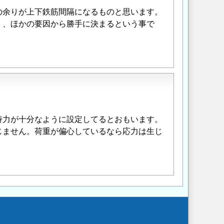
の余りが上下鉄筋間隔になるものと思います。
く、ほかの要因から勝手に決まるという事で
持力が十分なように設定してるとおもいます。
じません。荷重が偏心しているなら応力は生じ