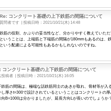
Re: コンクリート基礎の上下鉄筋の間隔について
質問者です
|
投稿日時
2021/10/21(木) 14:48
鉄筋の役割、かぶりの妥当性など、分かりやすく教えていただ
ということは、上端筋と下端筋の間隔が180mmもあるのは、
という配慮による可能性もあるかもしれないのですね。
e: コンクリート基礎の上下鉄筋の間隔について
名投稿者
|
投稿日時
2021/10/21(木) 16:05
下鉄筋の間隔は、極端な話鉄筋同士のあきが取れ、骨材等が入
かし厚さt=300で設計されているということはコンクリートの
方向B=1000は分かりましたが、延長方向Lが長いのでしょうか