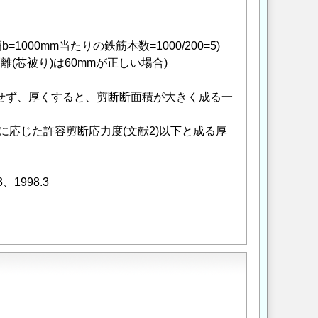
=1000mm当たりの鉄筋本数=1000/200=5)
(芯被り)は60mmが正しい場合)
合せず、厚くすると、剪断断面積が大きく成る一
k')に応じた許容剪断応力度(文献2)以下と成る厚
1998.3