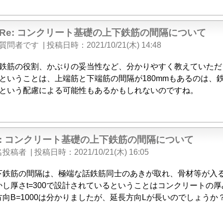
Re: コンクリート基礎の上下鉄筋の間隔について
質問者です
|
投稿日時
2021/10/21(木) 14:48
鉄筋の役割、かぶりの妥当性など、分かりやすく教えていただ
ということは、上端筋と下端筋の間隔が180mmもあるのは、
という配慮による可能性もあるかもしれないのですね。
e: コンクリート基礎の上下鉄筋の間隔について
名投稿者
|
投稿日時
2021/10/21(木) 16:05
下鉄筋の間隔は、極端な話鉄筋同士のあきが取れ、骨材等が入
かし厚さt=300で設計されているということはコンクリートの
方向B=1000は分かりましたが、延長方向Lが長いのでしょうか