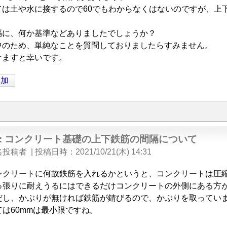
ては土や水に接するので60でもわからなくはないのですが、上
隔に、何か基準などありましたでしょうか？
中のため、単純なことを質問しておりましたらすみません。
けますと幸いです。
追加
e: コンクリート基礎の上下鉄筋の間隔について
名投稿者
|
投稿日時
2021/10/21(木) 14:31
ンクリートに何故鉄筋を入れるかというと、コンクリートは圧
っ張りに耐えうるにはできるだけコンクリートの外側にある方
だし、かぶりが無ければ鉄筋が錆びるので、かぶりを取ってい
は60mmは最小限ですね。