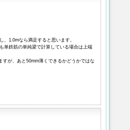
んし、1.0mなら満足すると思います。
そも単鉄筋の単純梁で計算している場合は上端
ますが、あと50mm薄くできるかどうかではな