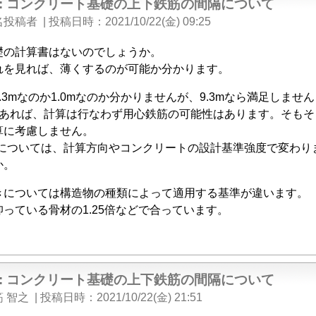
e: コンクリート基礎の上下鉄筋の間隔について
名投稿者
|
投稿日時
2021/10/22(金) 09:25
礎の計算書はないのでしょうか。
れを見れば、薄くするのが可能か分かります。
.3mなのか1.0mなのか分かりませんが、9.3mなら満足しませ
00であれば、計算は行なわず用心鉄筋の可能性はあります。そも
算に考慮しません。
mについては、計算方向やコンクリートの設計基準強度で変わり
か。
きについては構造物の種類によって適用する基準が違います。
っている骨材の1.25倍などで合っています。
e: コンクリート基礎の上下鉄筋の間隔について
 智之
|
投稿日時
2021/10/22(金) 21:51