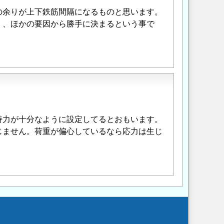
の余りが上下鉄筋間隔になるものと思います。
く、ほかの要因から勝手に決まるという事で
持力が十分なように設定してるとおもいます。
じません。荷重が偏心しているなら応力は生じ