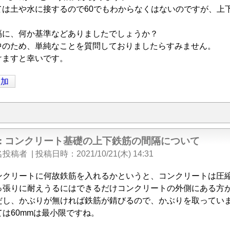
ては土や水に接するので60でもわからなくはないのですが、上
隔に、何か基準などありましたでしょうか？
中のため、単純なことを質問しておりましたらすみません。
けますと幸いです。
追加
e: コンクリート基礎の上下鉄筋の間隔について
名投稿者
|
投稿日時
2021/10/21(木) 14:31
ンクリートに何故鉄筋を入れるかというと、コンクリートは圧
っ張りに耐えうるにはできるだけコンクリートの外側にある方
だし、かぶりが無ければ鉄筋が錆びるので、かぶりを取ってい
は60mmは最小限ですね。