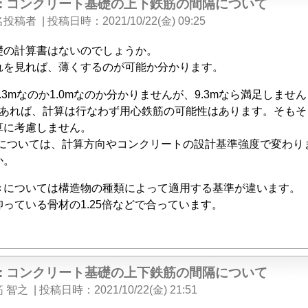
e: コンクリート基礎の上下鉄筋の間隔について
名投稿者
|
投稿日時
2021/10/22(金) 09:25
礎の計算書はないのでしょうか。
れを見れば、薄くするのが可能か分かります。
.3mなのか1.0mなのか分かりませんが、9.3mなら満足しませ
00であれば、計算は行なわず用心鉄筋の可能性はあります。そも
算に考慮しません。
mについては、計算方向やコンクリートの設計基準強度で変わり
か。
きについては構造物の種類によって適用する基準が違います。
っている骨材の1.25倍などで合っています。
e: コンクリート基礎の上下鉄筋の間隔について
 智之
|
投稿日時
2021/10/22(金) 21:51