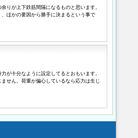
の余りが上下鉄筋間隔になるものと思います。
く、ほかの要因から勝手に決まるという事で
持力が十分なように設定してるとおもいます。
じません。荷重が偏心しているなら応力は生じ