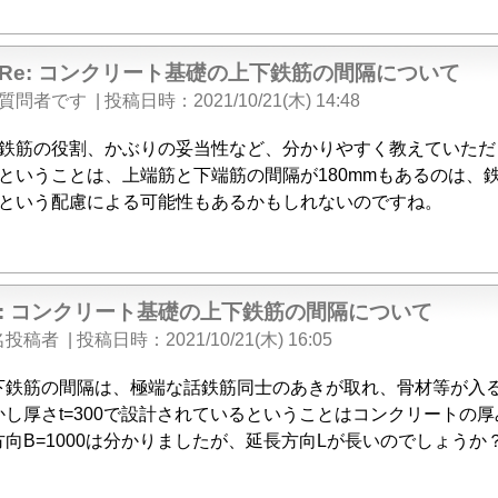
Re: コンクリート基礎の上下鉄筋の間隔について
質問者です
|
投稿日時
2021/10/21(木) 14:48
鉄筋の役割、かぶりの妥当性など、分かりやすく教えていただ
ということは、上端筋と下端筋の間隔が180mmもあるのは、
という配慮による可能性もあるかもしれないのですね。
e: コンクリート基礎の上下鉄筋の間隔について
名投稿者
|
投稿日時
2021/10/21(木) 16:05
下鉄筋の間隔は、極端な話鉄筋同士のあきが取れ、骨材等が入
かし厚さt=300で設計されているということはコンクリートの
方向B=1000は分かりましたが、延長方向Lが長いのでしょうか