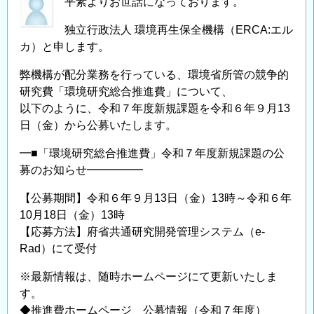
平素よりお世話になっております。
独立行政法人 環境再生保全機構（ERCA:エル
カ）と申します。
弊機構が配分業務を行っている、環境省所管の競争的
研究費「環境研究総合推進費」について、
以下のように、令和７年度新規課題を令和６年９月13
日（金）から公募いたします。
━■「環境研究総合推進費」令和７年度新規課題の公
募のお知らせ━━━━━
【公募期間】令和６年９月13日（金）13時～令和６年
10月18日（金）13時
【応募方法】府省共通研究開発管理システム（e-
Rad）にて受付
※最新情報は、随時ホームページにて更新いたしま
す。
◆推進費ホームページ 公募情報（令和７年度）