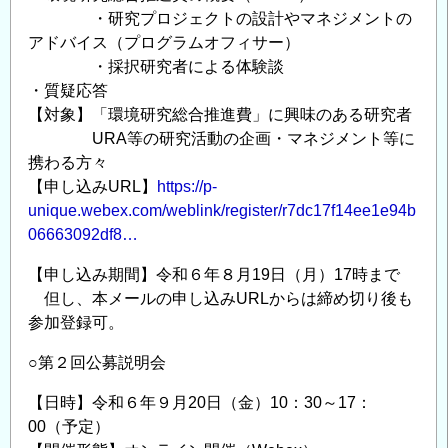
・研究プロジェクトの設計やマネジメントの
アドバイス（プログラムオフィサー）
・採択研究者による体験談
・質疑応答
【対象】「環境研究総合推進費」に興味のある研究者
URA等の研究活動の企画・マネジメント等に
携わる方々
【申し込みURL】
https://p-
unique.webex.com/weblink/register/r7dc17f14ee1e94b
06663092df8…
【申し込み期間】令和６年８月19日（月）17時まで
但し、本メールの申し込みURLからは締め切り後も
参加登録可。
○第２回公募説明会
【日時】令和６年９月20日（金）10：30～17：
00（予定）