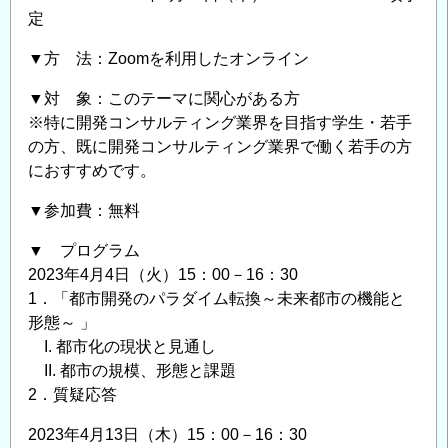
定
▼方 法：Zoomを利用したオンライン
▼対 象：このテーマに関心がある方
※特に開発コンサルティング業界を目指す学生・若手
の方、既に開発コンサルティング業界で働く若手の方
におすすめです。
▼参加費：無料
▼ プログラム
2023年4月4日（火）15：00－16：30
1．「都市開発のパラダイム転換～未来都市の機能と
形態～ 」
I. 都市化の現状と見通し
II. 都市の規模、形態と課題
2．質疑応答
2023年4月13日（木）15：00－16：30