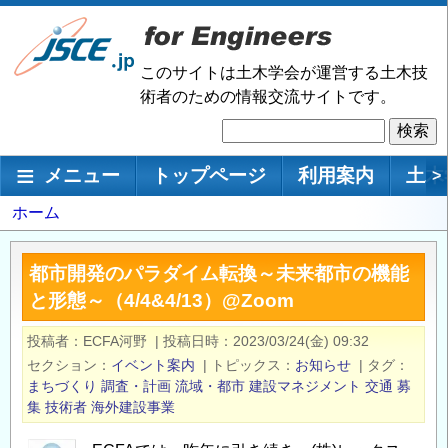
メ
イ
ン
このサイトは土木学会が運営する土木技
コ
術者のための情報交流サイトです。
ン
検
テ
索
ン
メインナビゲーション
メニュー
トップページ
利用案内
土木
>
ツ
に
パ
ホーム
移
ン
動
く
都市開発のパラダイム転換～未来都市の機能
ず
と形態～（4/4&4/13）@Zoom
投稿者
ECFA河野
|
投稿日時
2023/03/24(金) 09:32
セクション
イベント案内
|
トピックス
お知らせ
|
タグ
まちづくり
調査・計画
流域・都市
建設マネジメント
交通
募
集
技術者
海外建設事業