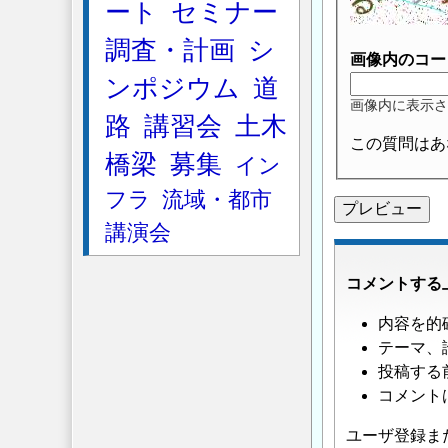
ート
セミナー
調査・計画
シ
画像内のコー
ンポジウム
道
画像内に表示さ
路
講習会
土木
この質問はあ
橋梁
募集
イン
フラ
流域・都市
講演会
コメントする
内容を的
テーマ、
投稿する
コメント
ユーザ登録ま