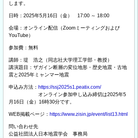
します。
日時：2025年5月16日（金） 17:00 ～ 18:00
会場：オンライン配信（Zoomミーティングおよび
YouTube）
参加費：無料
講師：堤 浩之（同志社大学理工学部・教授）
講演題目：ザガイン断層の変位地形・歴史地震・古地
震と2025年ミャンマー地震
申込み方法：
https://ssj2025s1.peatix.com/
オンライン参加申し込み締切は2025年5
月16日（金）16時30分です。
WEB掲載ページ：
https://www.zisin.jp/event/list13.html
問い合わせ先
公益社団法人日本地震学会 事務局