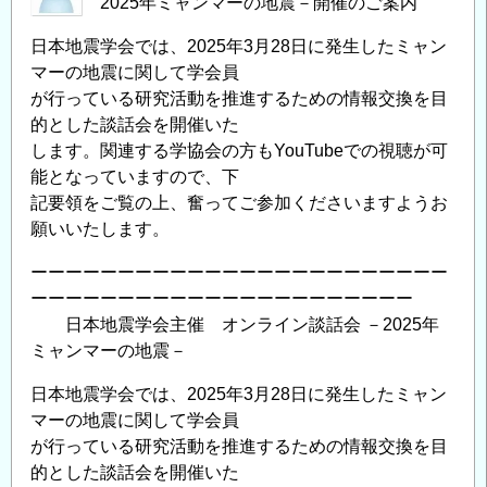
2025年ミャンマーの地震－開催のご案内
日本地震学会では、2025年3月28日に発生したミャン
マーの地震に関して学会員
が行っている研究活動を推進するための情報交換を目
的とした談話会を開催いた
します。関連する学協会の方もYouTubeでの視聴が可
能となっていますので、下
記要領をご覧の上、奮ってご参加くださいますようお
願いいたします。
ーーーーーーーーーーーーーーーーーーーーーーーー
ーーーーーーーーーーーーーーーーーーーーーー
日本地震学会主催 オンライン談話会 －2025年
ミャンマーの地震－
日本地震学会では、2025年3月28日に発生したミャン
マーの地震に関して学会員
が行っている研究活動を推進するための情報交換を目
的とした談話会を開催いた