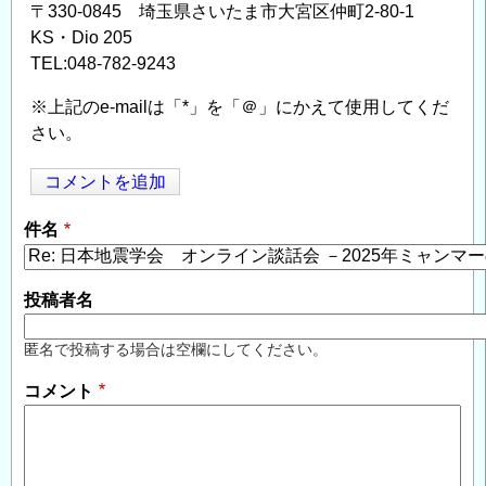
〒330-0845 埼玉県さいたま市大宮区仲町2-80-1
KS・Dio 205
TEL:048-782-9243
※上記のe-mailは「*」を「＠」にかえて使用してくだ
さい。
コメントを追加
Opens in
Opens
件名
投稿者名
匿名で投稿する場合は空欄にしてください。
コメント