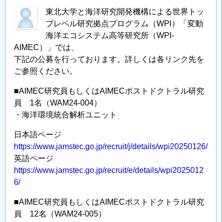
東北大学と海洋研究開発機構による世界トッ
プレベル研究拠点プログラム（WPI）「変動
海洋エコシステム高等研究所（WPI-
AIMEC）」では、
下記の公募を行っております。詳しくは各リンク先を
ご参照ください。
■AIMEC研究員もしくはAIMECポストドクトラル研究
員 1名（WAM24-004）
・海洋環境統合解析ユニット
日本語ページ
https://www.jamstec.go.jp/recruit/j/details/wpi20250126/
英語ページ
https://www.jamstec.go.jp/recruit/e/details/wpi2025012
6/
■AIMEC研究員もしくはAIMECポストドクトラル研究
員 12名（WAM24-005）