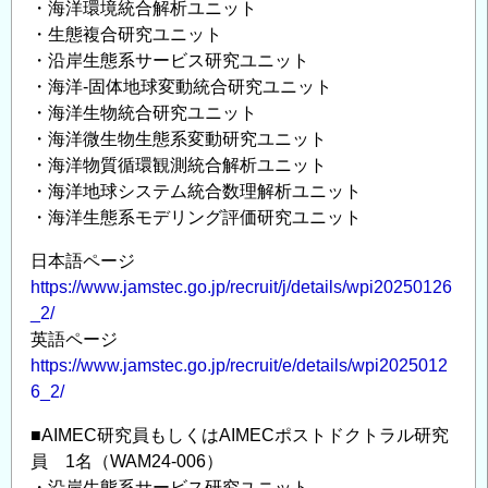
・海洋環境統合解析ユニット
・生態複合研究ユニット
・沿岸生態系サービス研究ユニット
・海洋-固体地球変動統合研究ユニット
・海洋生物統合研究ユニット
・海洋微生物生態系変動研究ユニット
・海洋物質循環観測統合解析ユニット
・海洋地球システム統合数理解析ユニット
・海洋生態系モデリング評価研究ユニット
日本語ページ
https://www.jamstec.go.jp/recruit/j/details/wpi20250126
_2/
英語ページ
https://www.jamstec.go.jp/recruit/e/details/wpi2025012
6_2/
■AIMEC研究員もしくはAIMECポストドクトラル研究
員 1名（WAM24-006）
・沿岸生態系サービス研究ユニット