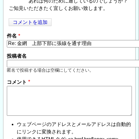
あれは何のために通しているのでしょうか？
ご知見いただきたく宜しくお願い致します。
コメントを追加
Opens in
Opens
件名
投稿者名
匿名で投稿する場合は空欄にしてください。
コメント
ウェブページのアドレスとメールアドレスは自動的
にリンクに変換されます。