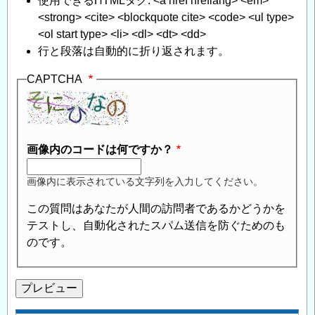
使用できるHTMLタグ: <a href hreflang> <em>
<strong> <cite> <blockquote cite> <code> <ul type>
<ol start type> <li> <dl> <dt> <dd>
行と段落は自動的に折り返されます。
CAPTCHA
画像内のコードは何ですか？
画像内に表示されている文字列を入力してください。
この質問はあなたが人間の訪問者であるかどうかを
テストし、自動化されたスパム送信を防ぐためのも
のです。