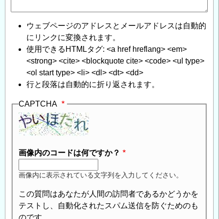
返
信
ウェブページのアドレスとメールアドレスは自動的
にリンクに変換されます。
使用できるHTMLタグ: <a href hreflang> <em>
<strong> <cite> <blockquote cite> <code> <ul type>
<ol start type> <li> <dl> <dt> <dd>
行と段落は自動的に折り返されます。
CAPTCHA
画像内のコードは何ですか？
画像内に表示されている文字列を入力してください。
この質問はあなたが人間の訪問者であるかどうかを
テストし、自動化されたスパム送信を防ぐためのも
のです。