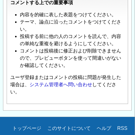
コメントする上での重要事項
内容を的確に表した表題をつけてください。
テーマ、論点に沿ったコメントをつけてくださ
い。
投稿する前に他の人のコメントを読んで、内容
の単純な重複を避けるようにしてください。
コメントは投稿後に修正および削除できません
ので、プレビューボタンを使って間違いがない
か確認してください。
ユーザ登録またはコメントの投稿に問題が発生した
場合は、
システム管理者へ問い合わせ
してくださ
い。
Secondary
トップページ
このサイトについて
ヘルプ
RSS