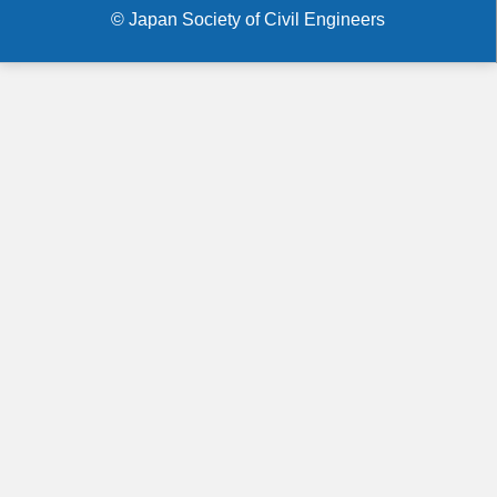
menu
© Japan Society of Civil Engineers