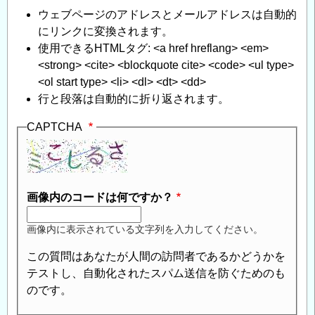
手
」
ウェブページのアドレスとメールアドレスは自動的
へ
にリンクに変換されます。
の
使用できるHTMLタグ: <a href hreflang> <em>
返
<strong> <cite> <blockquote cite> <code> <ul type>
信
<ol start type> <li> <dl> <dt> <dd>
行と段落は自動的に折り返されます。
CAPTCHA
画像内のコードは何ですか？
画像内に表示されている文字列を入力してください。
この質問はあなたが人間の訪問者であるかどうかを
テストし、自動化されたスパム送信を防ぐためのも
のです。