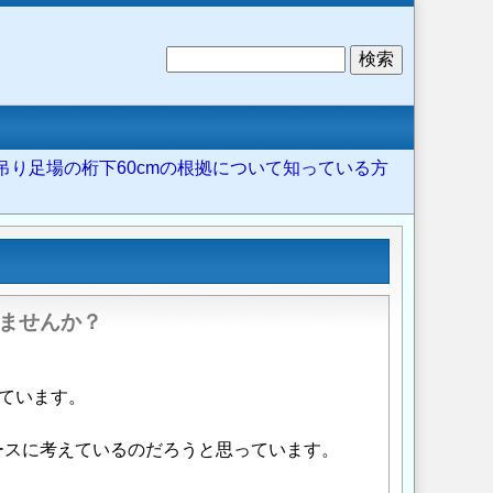
検
索
: 吊り足場の桁下60cmの根拠について知っている方
いませんか？
ています。
)をベースに考えているのだろうと思っています。