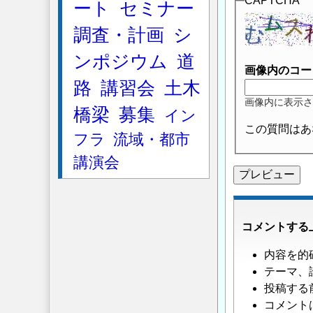
CAPTCHA
ート
セミナー
調査・計画
シ
ンポジウム
道
画像内のコー
路
講習会
土木
画像内に表示さ
橋梁
募集
イン
この質問はあ
フラ
流域・都市
講演会
コメントする
内容を的
テーマ、
投稿する
コメント