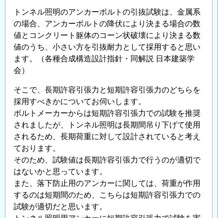
トンネル照明のアンカーボルトの引抜試験は、金属系
の場合、アンカーボルトの降伏により決まる場合の数
値とコンクリート躯体のコーン状破壊により決まる数
値のうち、小さい方を引抜耐力として採用すると思い
ます。（各種合成構造設計指針・同解説 日本建築学
会）
そこで、長期許容引張力と短期許容引張力のどちらを
採用すべきかについてお伺いします。
ボルトメーカーからは短期許容引張力での試験を推奨
されましたが、トンネル照明は長期間吊り下げて使用
されるため、長期荷重に対して設計されていると考え
ております。
そのため、試験値は長期許容引張力で行うのが適切で
はないかと思っています。
また、落下防止用のアンカーに関しては、荷重が作用
するのは短期間のため、こちらは短期許容引張力での
試験が適切だと思います。