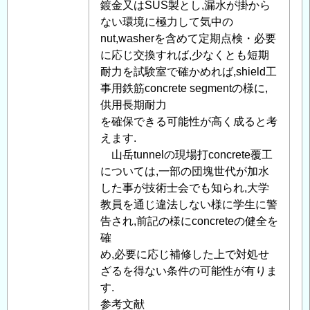
鍍金又はSUS製とし,漏水が掛から
ない環境に極力して気中の
nut,washerを含めて定期点検・必要
に応じ交換すれば,少なくとも短期
耐力を試験室で確かめれば,shield工
事用鉄筋concrete segmentの様に,
供用長期耐力
を確保できる可能性が高く成ると考
えます.
山岳tunnelの現場打concrete覆工
については,一部の団塊世代が加水
した事が技術士会でも知られ,大学
教員を通じ違法しない様に学生に警
告され,前記の様にconcreteの健全を
確
め,必要に応じ補修した上で対処せ
ざるを得ない条件の可能性が有りま
す.
参考文献