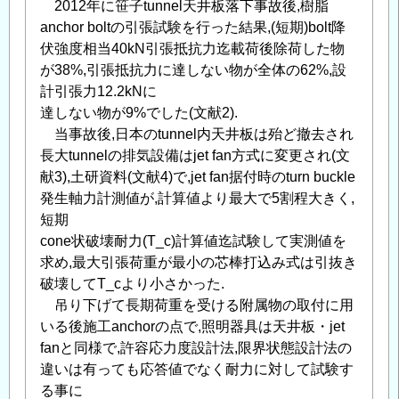
2012年に笹子tunnel天井板落下事故後,樹脂
て
」
anchor boltの引張試験を行った結果,(短期)bolt降
へ
伏強度相当40kN引張抵抗力迄載荷後除荷した物
の
が38%,引張抵抗力に達しない物が全体の62%,設
返
計引張力12.2kNに
信
達しない物が9%でした(文献2).
当事故後,日本のtunnel内天井板は殆ど撤去され
長大tunnelの排気設備はjet fan方式に変更され(文
献3),土研資料(文献4)で,jet fan据付時のturn buckle
発生軸力計測値が,計算値より最大で5割程大きく,
短期
cone状破壊耐力(T_c)計算値迄試験して実測値を
求め,最大引張荷重が最小の芯棒打込み式は引抜き
破壊してT_cより小さかった.
吊り下げて長期荷重を受ける附属物の取付に用
いる後施工anchorの点で,照明器具は天井板・jet
fanと同様で,許容応力度設計法,限界状態設計法の
違いは有っても応答値でなく耐力に対して試験す
る事に