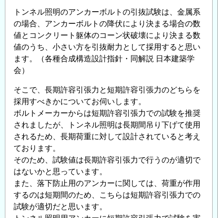
トンネル照明のアンカーボルトの引抜試験は、金属系
の場合、アンカーボルトの降伏により決まる場合の数
値とコンクリート躯体のコーン状破壊により決まる数
値のうち、小さい方を引抜耐力として採用すると思い
ます。（各種合成構造設計指針・同解説 日本建築学
会）
そこで、長期許容引張力と短期許容引張力のどちらを
採用すべきかについてお伺いします。
ボルトメーカーからは短期許容引張力での試験を推奨
されましたが、トンネル照明は長期間吊り下げて使用
されるため、長期荷重に対して設計されていると考え
ております。
そのため、試験値は長期許容引張力で行うのが適切で
はないかと思っています。
また、落下防止用のアンカーに関しては、荷重が作用
するのは短期間のため、こちらは短期許容引張力での
試験が適切だと思います。