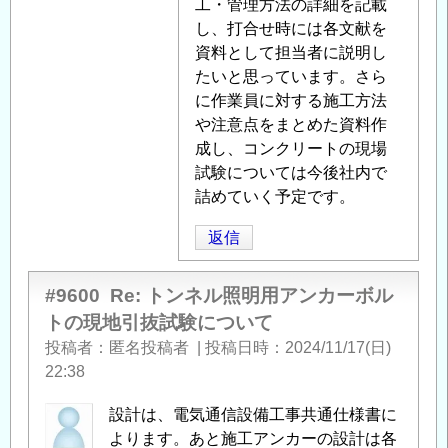
明
工・管理方法の詳細を記載
い
用
し、打合せ時には各文献を
て
」
ア
資料として担当者に説明し
へ
ン
たいと思っています。さら
の
カ
に作業員に対する施工方法
返
ー
や注意点をまとめた資料作
信
ボ
成し、コンクリートの現場
ル
試験については今後社内で
ト
詰めていく予定です。
の
返信
現
地
引
#9600
Re: トンネル照明用アンカーボル
抜
トの現地引抜試験について
試
投稿者
匿名投稿者
|
投稿日時
2024/11/17(日)
験
22:38
文
献
」
設計は、電気通信設備工事共通仕様書に
へ
よります。あと施工アンカーの設計は各