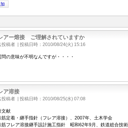
追加
レアー熔接 ご理解されていますか
名投稿者
|
投稿日時
2010/08/24(火) 15:16
質問の意味が不明なんですが・・・・
レア溶接
名投稿者
|
投稿日時
2010/08/25(水) 07:08
考文献
鉄筋定着・継手指針（フレア溶接）、2007年、土木学会
鉄筋フレア溶接継手設計施工指針 昭和62年9月、鉄道総合技