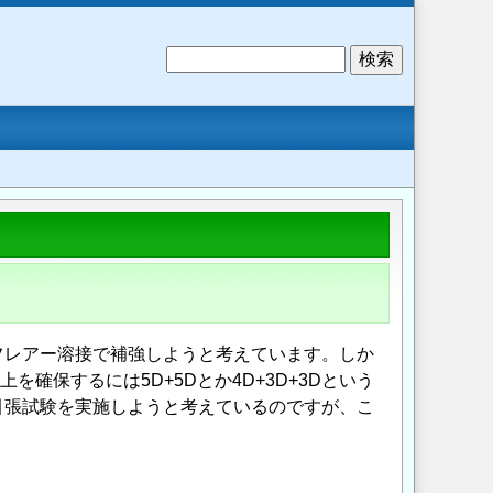
検
索
フレアー溶接で補強しようと考えています。しか
を確保するには5D+5Dとか4D+3D+3Dという
引張試験を実施しようと考えているのですが、こ