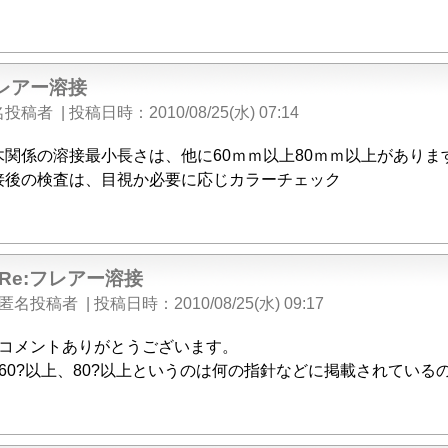
レアー溶接
名投稿者
|
投稿日時
2010/08/25(水) 07:14
木関係の溶接最小長さは、他に60ｍｍ以上80ｍｍ以上がありま
接後の検査は、目視か必要に応じカラーチェック
Re:フレアー溶接
匿名投稿者
|
投稿日時
2010/08/25(水) 09:17
コメントありがとうございます。
60?以上、80?以上というのは何の指針などに掲載されている