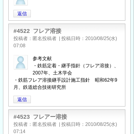
返信
#4522
フレア溶接
投稿者
匿名投稿者
|
投稿日時
2010/08/25(水)
07:08
参考文献
・鉄筋定着・継手指針（フレア溶接）、
2007年、土木学会
・鉄筋フレア溶接継手設計施工指針 昭和62年9
月、鉄道総合技術研究所
返信
#4523
フレアー溶接
投稿者
匿名投稿者
|
投稿日時
2010/08/25(水)
07:14