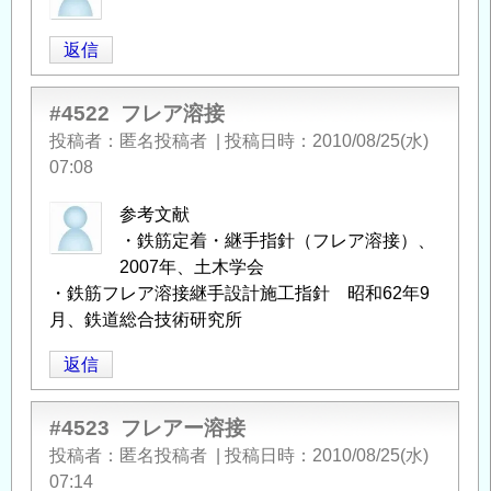
返信
#4522
フレア溶接
投稿者
匿名投稿者
|
投稿日時
2010/08/25(水)
07:08
参考文献
・鉄筋定着・継手指針（フレア溶接）、
2007年、土木学会
・鉄筋フレア溶接継手設計施工指針 昭和62年9
月、鉄道総合技術研究所
返信
#4523
フレアー溶接
投稿者
匿名投稿者
|
投稿日時
2010/08/25(水)
07:14