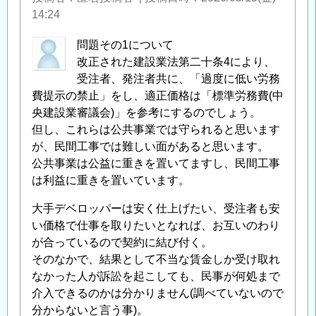
14:24
問題その1について
改正された建設業法第二十条4により、
受注者、発注者共に、「過度に低い労務
費提示の禁止」をし、適正価格は「標準労務費(中
央建設業審議会)」を参考にするのでしょう。
但し、これらは公共事業では守られると思います
が、民間工事では難しい面があると思います。
公共事業は公益に重きを置いてますし、民間工事
は利益に重きを置いています。
大手デベロッパーは安く仕上げたい、受注者も安
い価格で仕事を取りたいとなれば、お互いのわり
が合っているので契約に結び付く。
そのなかで、結果として不当な賃金しか受け取れ
なかった人が訴訟を起こしても、民事が何処まで
介入できるのかは分かりません(調べていないので
分からないと言う事)。