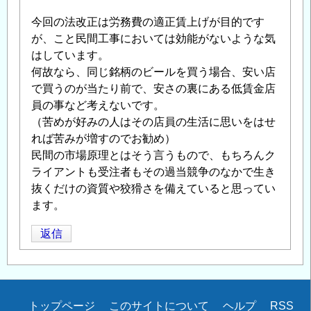
今回の法改正は労務費の適正賃上げが目的です
が、こと民間工事においては効能がないような気
はしています。
何故なら、同じ銘柄のビールを買う場合、安い店
で買うのが当たり前で、安さの裏にある低賃金店
員の事など考えないです。
（苦めが好みの人はその店員の生活に思いをはせ
れば苦みが増すのでお勧め）
民間の市場原理とはそう言うもので、もちろんク
ライアントも受注者もその過当競争のなかで生き
抜くだけの資質や狡猾さを備えていると思ってい
ます。
返信
Secondary
トップページ
このサイトについて
ヘルプ
RSS