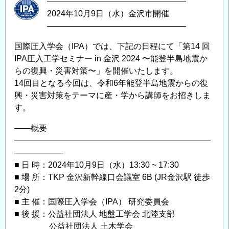
―――――――――――――――――
2024年10月9日（水）金沢市開催
―――――――――――――――――
国際圧入学会（IPA）では、下記の日程にて「第14 回
IPA圧⼊⼯学セミナー in ⾦沢 2024 〜能登半島地震か
らの復興・災害対策〜」を開催いたします。
14回目となる今回は、令和6年能登半島地震からの復
興・災害対策をテーマに産・学から講師をお招きしま
す。
——概要
————————————————————————
——————
■ 日 時：2024年10月9日（水）13:30 ~ 17:30
■ 場 所：TKP ⾦沢新幹線⼝会議室 6B (JR金沢駅 徒歩
2分)
■ 主 催：国際圧入学会（IPA） 研究委員会
■ 後 援：公益社団法人 地盤工学会 北陸支部
公益社団法人 土木学会