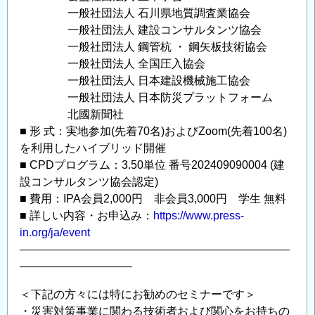
一般社団法人 石川県地質調査業協会
一般社団法人 建設コンサルタンツ協会
一般社団法人 鋼管杭 ・ 鋼矢板技術協会
一般社団法人 全国圧入協会
一般社団法人 日本建設機械施工協会
一般社団法人 日本防災プラットフォーム
北國新聞社
■ 形 式：実地参加(先着70名)およびZoom(先着100名)
を利用したハイブリッド開催
■ CPDプログラム：3.50単位 番号202409090004 (建
設コンサルタンツ協会認定)
■ 費用：IPA会員2,000円 非会員3,000円 学生 無料
■ 詳しい内容・お申込み：
https://www.press-
in.org/ja/event
————————————————————————
——————————
＜下記の方々には特にお勧めのセミナーです＞
・災害対策事業に関わる技術者および関心をお持ちの