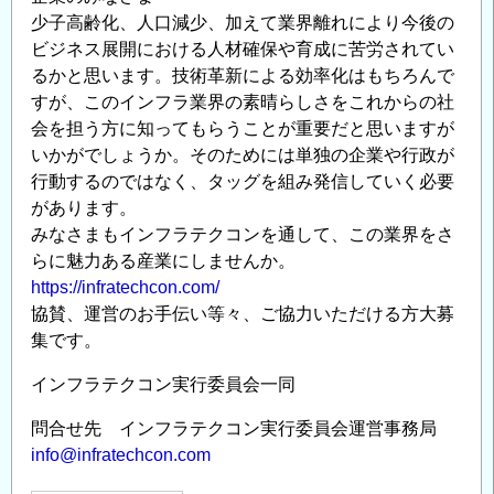
少子高齢化、人口減少、加えて業界離れにより今後の
ビジネス展開における人材確保や育成に苦労されてい
るかと思います。技術革新による効率化はもちろんで
すが、このインフラ業界の素晴らしさをこれからの社
会を担う方に知ってもらうことが重要だと思いますが
いかがでしょうか。そのためには単独の企業や行政が
行動するのではなく、タッグを組み発信していく必要
があります。
みなさまもインフラテクコンを通して、この業界をさ
らに魅力ある産業にしませんか。
https://infratechcon.com/
協賛、運営のお手伝い等々、ご協力いただける方大募
集です。
インフラテクコン実行委員会一同
問合せ先 インフラテクコン実行委員会運営事務局
info@infratechcon.com