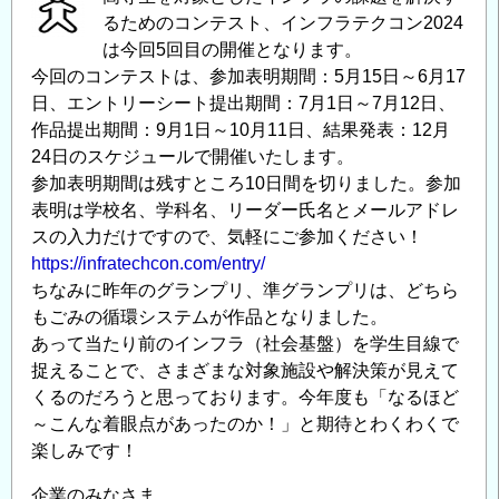
るためのコンテスト、インフラテクコン2024
は今回5回目の開催となります。
今回のコンテストは、参加表明期間：5月15日～6月17
日、エントリーシート提出期間：7月1日～7月12日、
作品提出期間：9月1日～10月11日、結果発表：12月
24日のスケジュールで開催いたします。
参加表明期間は残すところ10日間を切りました。参加
表明は学校名、学科名、リーダー氏名とメールアドレ
スの入力だけですので、気軽にご参加ください！
https://infratechcon.com/entry/
ちなみに昨年のグランプリ、準グランプリは、どちら
もごみの循環システムが作品となりました。
あって当たり前のインフラ（社会基盤）を学生目線で
捉えることで、さまざまな対象施設や解決策が見えて
くるのだろうと思っております。今年度も「なるほど
～こんな着眼点があったのか！」と期待とわくわくで
楽しみです！
企業のみなさま