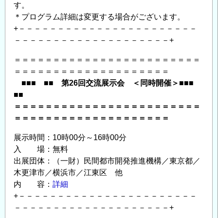
す。
＊プログラム詳細は変更する場合がございます。
+－－－－－－－－－－－－－－－－－－－－－－－
－－－－－－－－－－－－－－－－－－－－+
＝＝＝＝＝＝＝＝＝＝＝＝＝＝＝＝＝＝＝＝＝＝＝＝
＝＝＝＝＝＝＝＝＝＝＝＝＝＝＝＝＝＝＝＝
■■■ ■■ 第26回交流展示会 ＜同時開催＞■■■
■■
＝＝＝＝＝＝＝＝＝＝＝＝＝＝＝＝＝＝＝＝＝＝＝＝
＝＝＝＝＝＝＝＝＝＝＝＝＝＝＝＝＝＝＝＝
展示時間：10時00分～16時00分
入 場：無料
出展団体：（一財）民間都市開発推進機構／東京都／
木更津市／横浜市／江東区 他
内 容：
詳細
+－－－－－－－－－－－－－－－－－－－－－－－
－－－－－－－－－－－－－－－－－－－－+