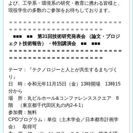
よび、工学系・環境系の研究・教育に携わる皆様と、
現役学生の多数のご参加をお待ちしております。
＝＝＝＝＝＝＝＝＝＝＝＝＝＝＝＝＝＝＝＝＝＝＝＝
＝＝＝＝＝＝＝＝＝＝＝＝＝＝＝＝＝＝＝＝
■■■ ■■ 第31回技術研究発表会 （論文・プロジ
ェクト技術報告） ・特別講演会 ■■ ■■■
＝＝＝＝＝＝＝＝＝＝＝＝＝＝＝＝＝＝＝＝＝＝＝＝
＝＝＝＝＝＝＝＝＝＝＝＝＝＝＝＝＝＝＝＝
テーマ：『テクノロジーと人とが共生するまちづく
り』
日 時：令和元年11月15日（金）13時開場 13時15
分から
場 所：丸ビルホール&コンファレンススクエア 8
階 （東京都千代田区丸の内2-4-1）
参加費：無料
CPDプログラム：単位（土木学会／日本都市計画学
会） 取得可