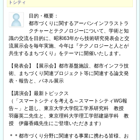
トシティ
目的・概要：
都市づくりに関するアーバンインフラストラ
クチャーとテクノロジーについて、学術と知
識の交流を目的に、昭和63年から技術研究発表会と交
流展示会を毎年実施、今年は『テクノロジーと人とが
共生するまちづくり』をテーマに開催いたします。
【発表会】【展示会】都市基盤施設、都市インフラ技
術、まちづくり関連プロジェクト等に関連する論文発
表・報告と、パネル展示
【講演会】最新トピックス
（「スマートシティを考える～スマートシティWG報
告～」と題し、東京大学大学院工学系研究科 教授
羽藤英二先生と、東京理科大学理工学部建築学科 教
授 伊藤香織先生にご登壇いただきます）
＊＊都市づくり分野に関連する事業に携わる皆様、お