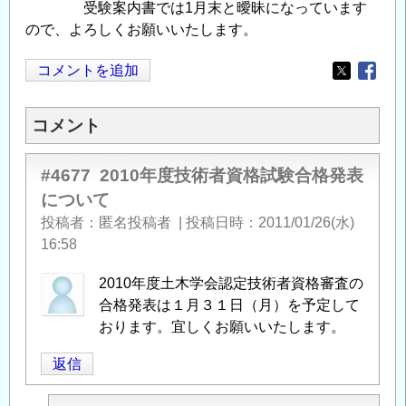
受験案内書では1月末と曖昧になっています
ので、よろしくお願いいたします。
コメントを追加
Opens in
Opens
コメント
#4677
2010年度技術者資格試験合格発表
について
投稿者
匿名投稿者
|
投稿日時
2011/01/26(水)
16:58
2010年度土木学会認定技術者資格審査の
合格発表は１月３１日（月）を予定して
おります。宜しくお願いいたします。
返信