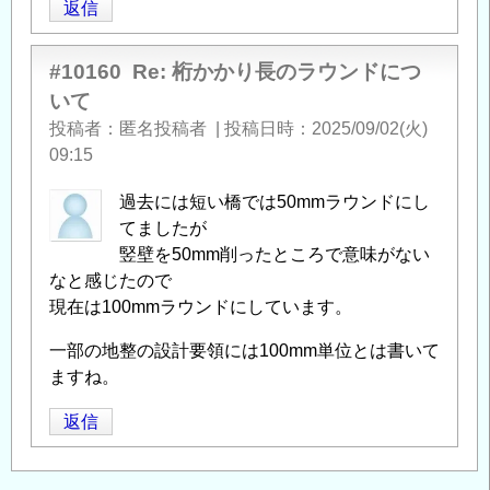
返信
#10160
Re: 桁かかり長のラウンドにつ
いて
投稿者
匿名投稿者
|
投稿日時
2025/09/02(火)
09:15
過去には短い橋では50mmラウンドにし
てましたが
竪壁を50mm削ったところで意味がない
なと感じたので
現在は100mmラウンドにしています。
一部の地整の設計要領には100mm単位とは書いて
ますね。
返信